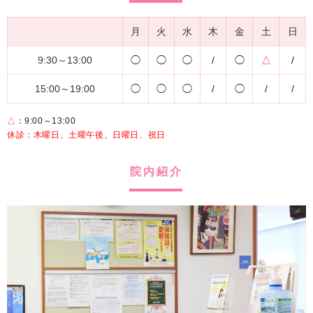
月
火
水
木
金
土
日
9:30～13:00
◯
◯
◯
/
◯
△
/
15:00～19:00
◯
◯
◯
/
◯
/
/
△
：9:00～13:00
休診：木曜日、土曜午後、日曜日、祝日
院内紹介