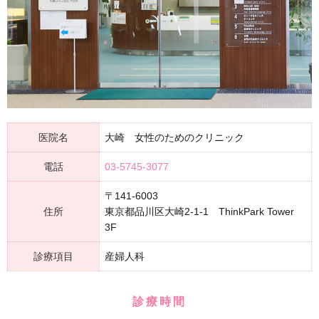
医院名
大崎 女性のためのクリニック
電話
03-5745-3077
〒141-6003
住所
東京都品川区大崎2-1-1 ThinkPark Tower
3F
診療項目
産婦人科
診療時間