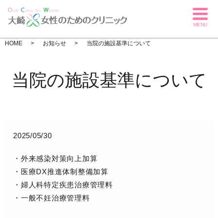
MENU
HOME
お知らせ
当院の施設基準について
当院の施設基準について
2025/05/30
・外来感染対策向上加算
・医療DX推進体制整備加算
・婦人科特定疾患治療管理料
・一般不妊治療管理料